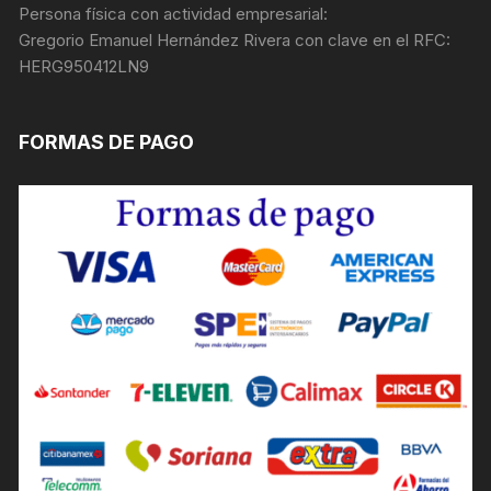
Persona física con actividad empresarial:
Gregorio Emanuel Hernández Rivera con clave en el RFC:
HERG950412LN9
FORMAS DE PAGO