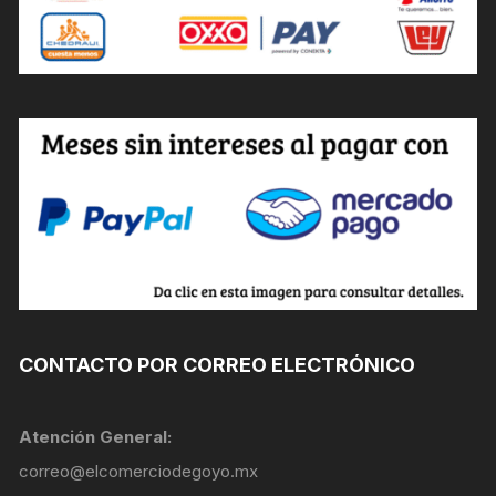
CONTACTO POR CORREO ELECTRÓNICO
Atención General:
correo@elcomerciodegoyo.mx