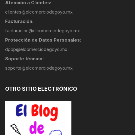
Atención a Clientes:
clientes@elcomerciodegoyo.mx
Facturación:
facturacion@elcomerciodegoyo.mx
Protección de Datos Personales:
dpdp@elcomerciodegoyo.mx
Soporte técnico:
soporte@elcomerciodegoyo.mx
OTRO SITIO ELECTRÓNICO