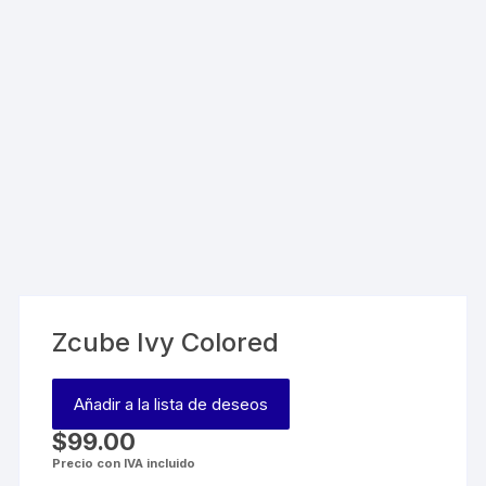
Zcube Ivy Colored
Añadir a la lista de deseos
$
99.00
Precio con IVA incluido