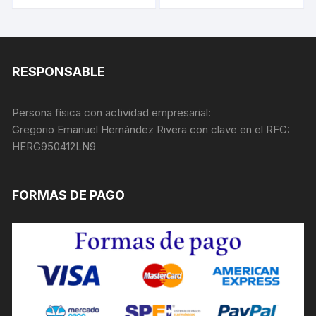
RESPONSABLE
Persona física con actividad empresarial:
Gregorio Emanuel Hernández Rivera con clave en el RFC:
HERG950412LN9
FORMAS DE PAGO