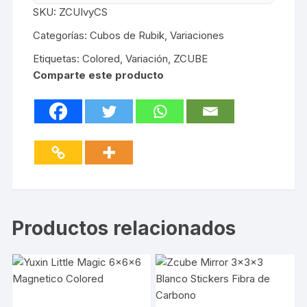
SKU:
ZCUIvyCS
Categorías:
Cubos de Rubik
,
Variaciones
Etiquetas:
Colored
,
Variación
,
ZCUBE
Comparte este producto
Productos relacionados