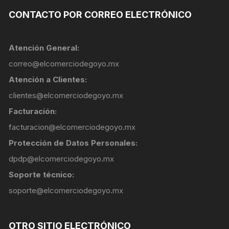
CONTACTO POR CORREO ELECTRÓNICO
Atención General:
correo@elcomerciodegoyo.mx
Atención a Clientes:
clientes@elcomerciodegoyo.mx
Facturación:
facturacion@elcomerciodegoyo.mx
Protección de Datos Personales:
dpdp@elcomerciodegoyo.mx
Soporte técnico:
soporte@elcomerciodegoyo.mx
OTRO SITIO ELECTRÓNICO