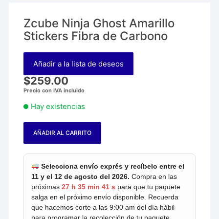
Zcube Ninja Ghost Amarillo
Stickers Fibra de Carbono
Añadir a la lista de deseos
$
259.00
Precio con IVA incluido
Hay existencias
AÑADIR AL CARRITO
Zcube
Ninja
Ghost
Selecciona envío exprés y recíbelo entre el
Amarillo
11 y el 12 de agosto del 2026.
Compra en las
Stickers
próximas
27 h 35 min 40 s
para que tu paquete
Fibra
salga en el próximo envío disponible. Recuerda
que hacemos corte a las 9:00 am del día hábil
de
para programar la recolección de tu paquete.