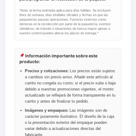
Carbono
cantidad
*Nota: la fecha estimada aplica para días hábiles. Se excluyen
fines de semana, días inhábiles oficiales y fechas en que las
paqueterías pausan operaciones. Factores externos como
demoras en la recolección por parte de la paquetería, eventos
climáticos, de tránsito o situaciones de fuerza mayor ajenas a
nuestro control pueden alterar los plazos de entrega.*
Información importante sobre este
producto:
Precios y cotizaciones:
Los precios están sujetos
a cambios sin previo aviso. Añadir este artículo al
carrito no congela su costo; si el precio sube o baja
debido a nuestras promociones vigentes, el monto
actualizado se reflejará de forma transparente en tu
carrito y antes de finalizar tu pedido.
Imágenes y empaques:
Las imágenes son de
carácter puramente ilustrativo. El diseño de la caja
o la presentación exterior del empaque pueden
variar debido a actualizaciones directas del
fabricante.