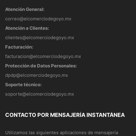
Atención General:
correo@elcomerciodegoyo.mx
Atención a Clientes:
clientes@elcomerciodegoyo.mx
Facturación:
facturacion@elcomerciodegoyo.mx
Protección de Datos Personales:
dpdp@elcomerciodegoyo.mx
Soporte técnico:
soporte@elcomerciodegoyo.mx
CONTACTO POR MENSAJERÍA INSTANTÁNEA
Utilizamos las siguientes aplicaciones de mensajería